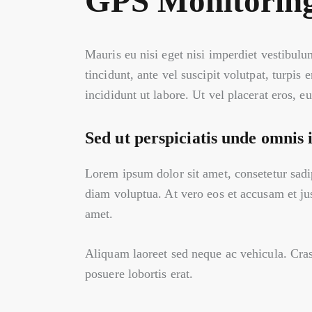
GPS Monitorin
Mauris eu nisi eget nisi imperdiet vestibulu
tincidunt, ante vel suscipit volutpat, turpis
incididunt ut labore. Ut vel placerat eros, eu
Sed ut perspiciatis unde omnis i
Lorem ipsum dolor sit amet, consetetur sadi
diam voluptua. At vero eos et accusam et ju
amet.
Aliquam laoreet sed neque ac vehicula. Cras 
posuere lobortis erat.