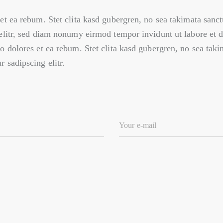
 et ea rebum. Stet clita kasd gubergren, no sea takimata san
 elitr, sed diam nonumy eirmod tempor invidunt ut labore et
o dolores et ea rebum. Stet clita kasd gubergren, no sea tak
 sadipscing elitr.