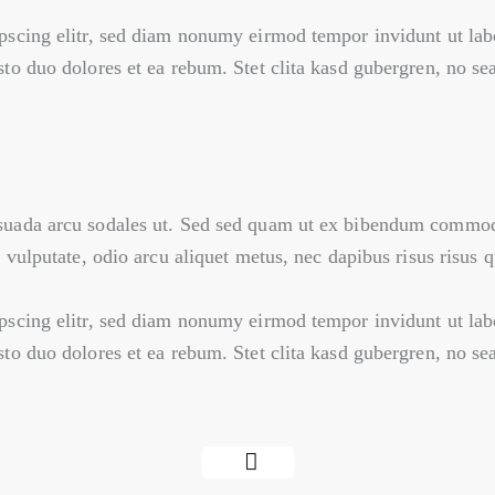
pscing elitr, sed diam nonumy eirmod tempor invidunt ut lab
sto duo dolores et ea rebum. Stet clita kasd gubergren, no se
suada arcu sodales ut. Sed sed quam ut ex bibendum commod
 vulputate, odio arcu aliquet metus, nec dapibus risus risus q
pscing elitr, sed diam nonumy eirmod tempor invidunt ut lab
sto duo dolores et ea rebum. Stet clita kasd gubergren, no se