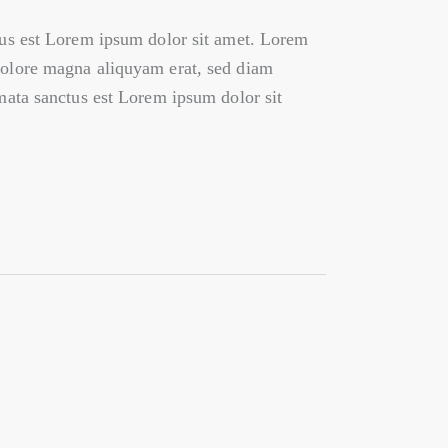
ctus est Lorem ipsum dolor sit amet. Lorem
 dolore magna aliquyam erat, sed diam
imata sanctus est Lorem ipsum dolor sit