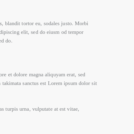
, blandit tortor eu, sodales justo. Morbi
adipiscing elit, sed do eiusm od tempor
ed do.
ore et dolore magna aliquyam erat, sed
a takimata sanctus est Lorem ipsum dolor sit
turpis urna, vulputate at est vitae,