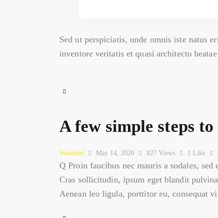
Sed ut perspiciatis, unde omnis iste natus 
inventore veritatis et quasi architecto beat
A few simple steps t
Standard
May 14, 2020
827
Views
1
Like
Q Proin faucibus nec mauris a sodales, sed 
Cras sollicitudin, ipsum eget blandit pulvin
Aenean leo ligula, porttitor eu, consequat v