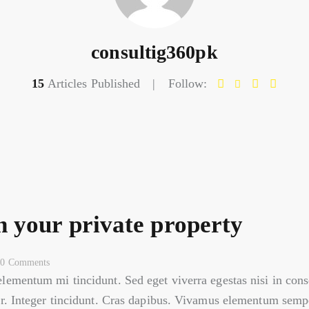
consultig360pk
15
Articles Published
Follow:
 your private property
0
Comments
elementum mi tincidunt. Sed eget viverra egestas nisi in co
ar. Integer tincidunt. Cras dapibus. Vivamus elementum sempe