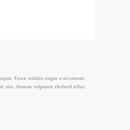
nsequat. Fusce sodales augue a accumsan.
r nisi. Aenean vulputate eleifend tellus.