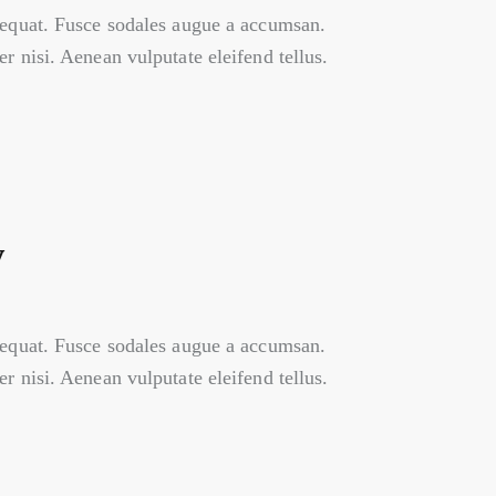
nsequat. Fusce sodales augue a accumsan.
r nisi. Aenean vulputate eleifend tellus.
y
nsequat. Fusce sodales augue a accumsan.
r nisi. Aenean vulputate eleifend tellus.