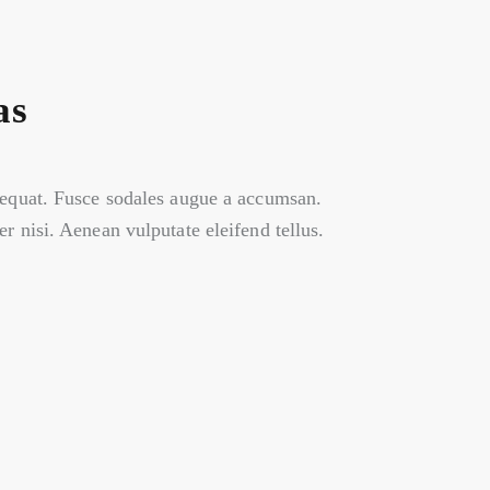
as
nsequat. Fusce sodales augue a accumsan.
r nisi. Aenean vulputate eleifend tellus.