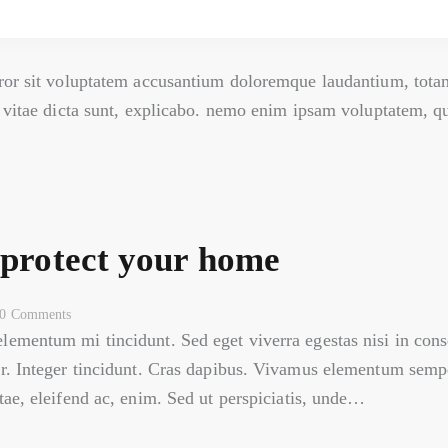
error sit voluptatem accusantium doloremque laudantium, tota
ae vitae dicta sunt, explicabo. nemo enim ipsam voluptatem, qu
o protect your home
0
Comments
elementum mi tincidunt. Sed eget viverra egestas nisi in co
ar. Integer tincidunt. Cras dapibus. Vivamus elementum sempe
itae, eleifend ac, enim. Sed ut perspiciatis, unde…