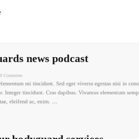
e
guards news podcast
0
Comments
elementum mi tincidunt. Sed eget viverra egestas nisi in co
ar. Integer tincidunt. Cras dapibus. Vivamus elementum sempe
itae, eleifend ac, enim. …