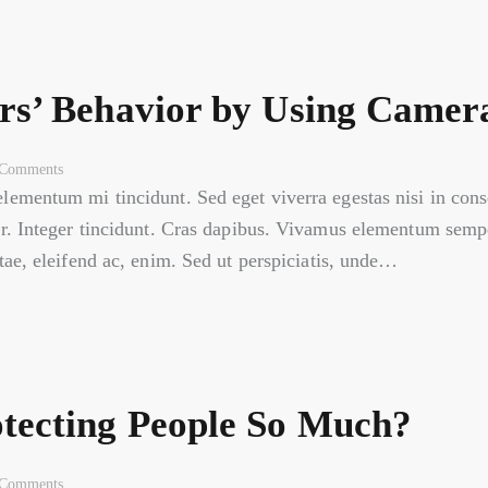
s’ Behavior by Using Camer
Comments
elementum mi tincidunt. Sed eget viverra egestas nisi in co
ar. Integer tincidunt. Cras dapibus. Vivamus elementum sempe
itae, eleifend ac, enim. Sed ut perspiciatis, unde…
tecting People So Much?
Comments