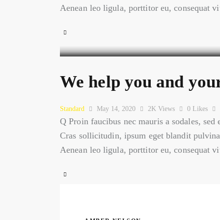
Aenean leo ligula, porttitor eu, consequat v
We help you and your 
Standard
May 14, 2020
2K
Views
0
Likes
Q Proin faucibus nec mauris a sodales, sed 
Cras sollicitudin, ipsum eget blandit pulvin
Aenean leo ligula, porttitor eu, consequat v