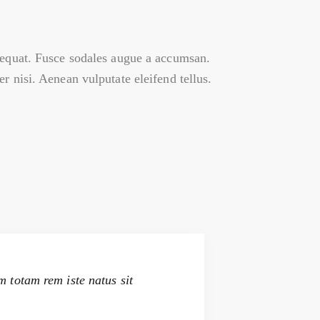
nsequat. Fusce sodales augue a accumsan.
r nisi. Aenean vulputate eleifend tellus.
m totam rem iste natus sit