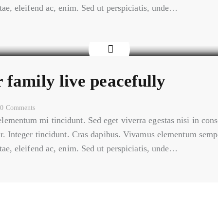
itae, eleifend ac, enim. Sed ut perspiciatis, unde…
family live peacefully
0
Comments
elementum mi tincidunt. Sed eget viverra egestas nisi in co
ar. Integer tincidunt. Cras dapibus. Vivamus elementum sempe
itae, eleifend ac, enim. Sed ut perspiciatis, unde…