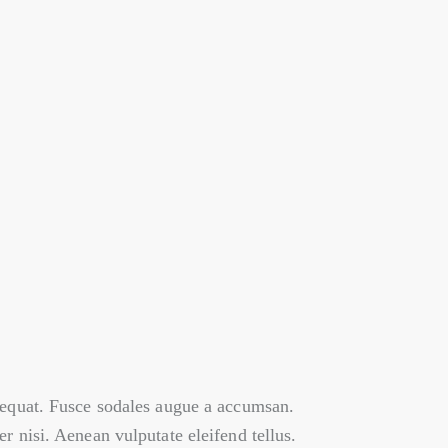
nsequat. Fusce sodales augue a accumsan.
r nisi. Aenean vulputate eleifend tellus.