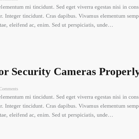
elementum mi tincidunt. Sed eget viverra egestas nisi in co
ar. Integer tincidunt. Cras dapibus. Vivamus elementum sempe
itae, eleifend ac, enim. Sed ut perspiciatis, unde…
or Security Cameras Properl
Comments
elementum mi tincidunt. Sed eget viverra egestas nisi in co
ar. Integer tincidunt. Cras dapibus. Vivamus elementum sempe
itae, eleifend ac, enim. Sed ut perspiciatis, unde…