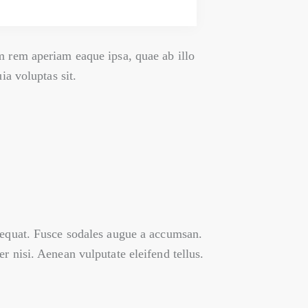
m rem aperiam eaque ipsa, quae ab illo
ia voluptas sit.
nsequat. Fusce sodales augue a accumsan.
r nisi. Aenean vulputate eleifend tellus.