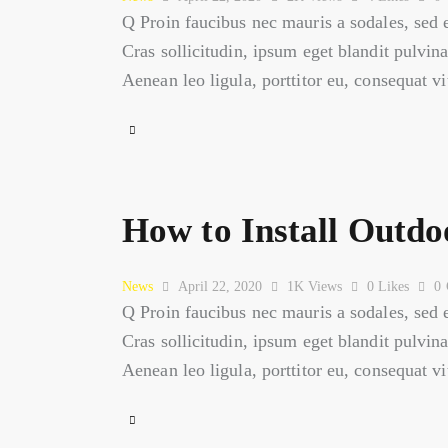
Q Proin faucibus nec mauris a sodales, sed 
Cras sollicitudin, ipsum eget blandit pulvin
Aenean leo ligula, porttitor eu, consequat v
How to Install Outdo
News
April 22, 2020
1K
Views
0
Likes
0
Q Proin faucibus nec mauris a sodales, sed 
Cras sollicitudin, ipsum eget blandit pulvin
Aenean leo ligula, porttitor eu, consequat v