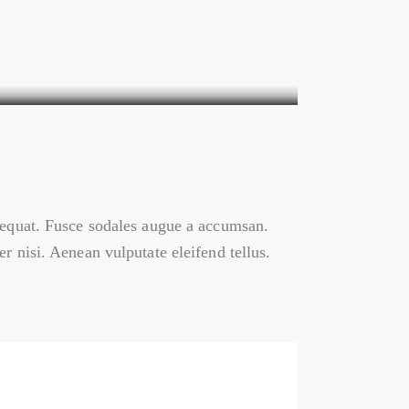
nsequat. Fusce sodales augue a accumsan.
r nisi. Aenean vulputate eleifend tellus.