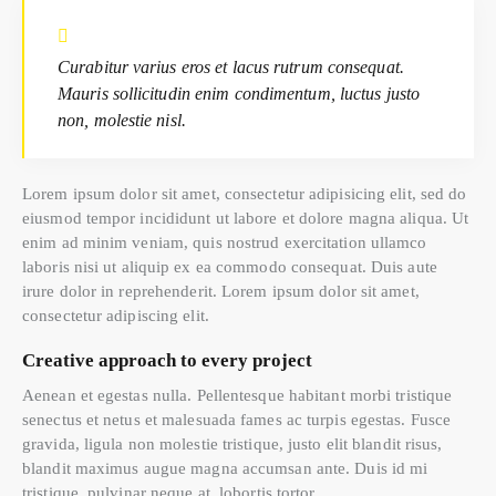
Curabitur varius eros et lacus rutrum consequat.
Mauris sollicitudin enim condimentum, luctus justo
non, molestie nisl.
Lorem ipsum dolor sit amet, consectetur adipisicing elit, sed do
eiusmod tempor incididunt ut labore et dolore magna aliqua. Ut
enim ad minim veniam, quis nostrud exercitation ullamco
laboris nisi ut aliquip ex ea commodo consequat. Duis aute
irure dolor in reprehenderit. Lorem ipsum dolor sit amet,
consectetur adipiscing elit.
Creative approach to every project
Aenean et egestas nulla. Pellentesque habitant morbi tristique
senectus et netus et malesuada fames ac turpis egestas. Fusce
gravida, ligula non molestie tristique, justo elit blandit risus,
blandit maximus augue magna accumsan ante. Duis id mi
tristique, pulvinar neque at, lobortis tortor.