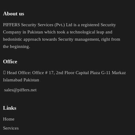
About us
PIFFERS Security Services (Pvt.) Ltd is a registered Security
Company in Pakistan which took a technological leap and
hedonistic approach towards Security management, right from
the beginning.
Office
H
ead Office: Office # 17, 2nd Floor Capital Plaza G-11 Markaz
Islamabad Pakistan
sales@piffers.net
Links
Home
Services