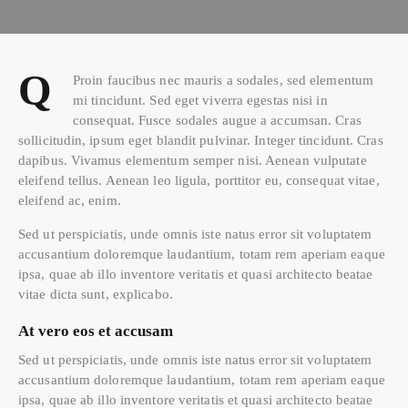
Q
Proin faucibus nec mauris a sodales, sed elementum
mi tincidunt. Sed eget viverra egestas nisi in
consequat. Fusce sodales augue a accumsan. Cras
sollicitudin, ipsum eget blandit pulvinar. Integer tincidunt. Cras
dapibus. Vivamus elementum semper nisi. Aenean vulputate
eleifend tellus. Aenean leo ligula, porttitor eu, consequat vitae,
eleifend ac, enim.
Sed ut perspiciatis, unde omnis iste natus error sit voluptatem
accusantium doloremque laudantium, totam rem aperiam eaque
ipsa, quae ab illo inventore veritatis et quasi architecto beatae
vitae dicta sunt, explicabo.
At vero eos et accusam
Sed ut perspiciatis, unde omnis iste natus error sit voluptatem
accusantium doloremque laudantium, totam rem aperiam eaque
ipsa, quae ab illo inventore veritatis et quasi architecto beatae