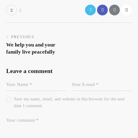
3
PREVIOUS
We help you and your
family live peacefully
Leave a comment
Save my name, email, and website in this browser for the next
time I comment.