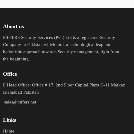
About us
PIFFERS Security Services (Pvt.) Ltd is a registered Security
Company in Pakistan which took a technological leap and
hedonistic approach towards Security management, right from
the beginning.
Office
H
ead Office: Office # 17, 2nd Floor Capital Plaza G-11 Markaz
Islamabad Pakistan
sales@piffers.net
Links
Home