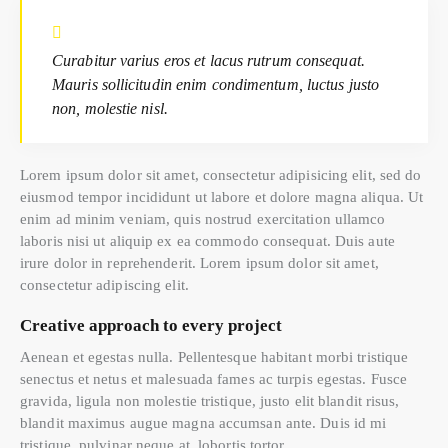
Curabitur varius eros et lacus rutrum consequat.
Mauris sollicitudin enim condimentum, luctus justo
non, molestie nisl.
Lorem ipsum dolor sit amet, consectetur adipisicing elit, sed do
eiusmod tempor incididunt ut labore et dolore magna aliqua. Ut
enim ad minim veniam, quis nostrud exercitation ullamco
laboris nisi ut aliquip ex ea commodo consequat. Duis aute
irure dolor in reprehenderit. Lorem ipsum dolor sit amet,
consectetur adipiscing elit.
Creative approach to every project
Aenean et egestas nulla. Pellentesque habitant morbi tristique
senectus et netus et malesuada fames ac turpis egestas. Fusce
gravida, ligula non molestie tristique, justo elit blandit risus,
blandit maximus augue magna accumsan ante. Duis id mi
tristique, pulvinar neque at, lobortis tortor.