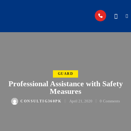
GUARD
Professional Assistance with Safety
Measures
April 21, 2020
0
Comments
CONSULTIG360PK