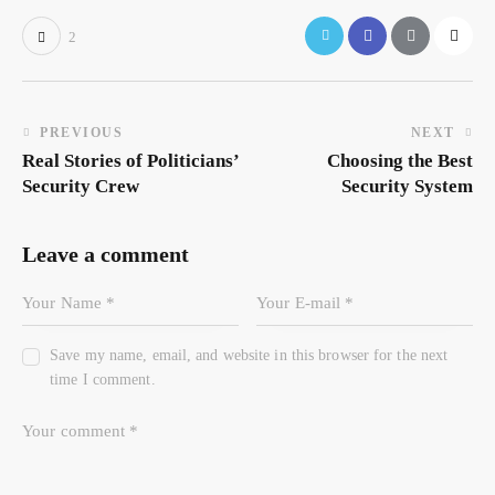
2
PREVIOUS
NEXT
Real Stories of Politicians’
Choosing the Best
Security Crew
Security System
Leave a comment
Save my name, email, and website in this browser for the next
time I comment.