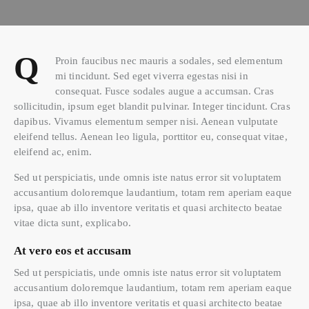
Q
Proin faucibus nec mauris a sodales, sed elementum
mi tincidunt. Sed eget viverra egestas nisi in
consequat. Fusce sodales augue a accumsan. Cras
sollicitudin, ipsum eget blandit pulvinar. Integer tincidunt. Cras
dapibus. Vivamus elementum semper nisi. Aenean vulputate
eleifend tellus. Aenean leo ligula, porttitor eu, consequat vitae,
eleifend ac, enim.
Sed ut perspiciatis, unde omnis iste natus error sit voluptatem
accusantium doloremque laudantium, totam rem aperiam eaque
ipsa, quae ab illo inventore veritatis et quasi architecto beatae
vitae dicta sunt, explicabo.
At vero eos et accusam
Sed ut perspiciatis, unde omnis iste natus error sit voluptatem
accusantium doloremque laudantium, totam rem aperiam eaque
ipsa, quae ab illo inventore veritatis et quasi architecto beatae